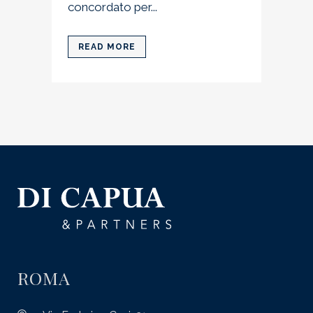
concordato per...
READ MORE
ROMA