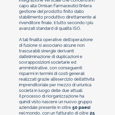
integrazione verticale che concentra in
capo alla Omisan Farmaceutici l’intera
gestione del prodotto finito dallo
stabilimento produttivo direttamente al
rivenditore finale, il tutto secondo i più
avanzati standard di qualità ISO.
A tali finalità operative dell’operazione
di fusione si associano alcune non
trascurabili sinergie derivanti
dall’eliminazione di duplicazioni e
sovrapposizioni societarie ed
amministrative, con conseguenti
risparmi in termini di costi generali
realizzati grazie all’esercizio dell’attività
imprenditoriale per mezzo di un’unica
società in luogo delle due attuali.
Il processo di riorganizzazione ha
quindi visto nascere un nuovo gruppo
aziendale presente in oltre
50 paesi
nel mondo, con un fatturato di oltre
25