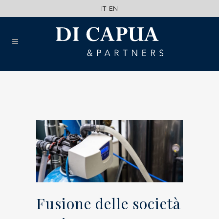
IT
EN
Fusione delle società